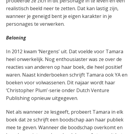
probeerde ze zich in dit personage in te leven en een
realistisch beeld neer te zetten. Dat kan lastig zijn,
wanneer je geneigd bent je eigen karakter in je
personages te verwerken.
Beloning
In 2012 kwam ‘Nergens’ uit. Dat voelde voor Tamara
heel onwerkelijk. Nog enthousiaster was ze over de
reacties van anderen op haar boek, die heel positief
waren. Naast kinderboeken schrijft Tamara ook YA en
boeken voor volwassenen. Dit najaar wordt haar
‘Christopher Plum’-serie onder Dutch Venture
Publishing opnieuw uitgegeven.
Net als wanneer ze lesgeeft, probeert Tamara in elk
boek dat ze schrijft een boodschap aan haar publiek
mee te geven. Wanneer die boodschap overkomt en