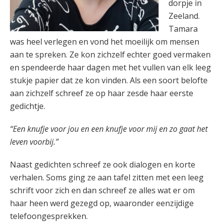
dorpje in
Zeeland.
Tamara
was heel verlegen en vond het moeilijk om mensen
aan te spreken. Ze kon zichzelf echter goed vermaken
en spendeerde haar dagen met het vullen van elk leeg
stukje papier dat ze kon vinden. Als een soort belofte
aan zichzelf schreef ze op haar zesde haar eerste
gedichtje.
“
Een knufje voor jou en een knufje voor mij en zo gaat het
leven voorbij.”
Naast gedichten schreef ze ook dialogen en korte
verhalen. Soms ging ze aan tafel zitten met een leeg
schrift voor zich en dan schreef ze alles wat er om
haar heen werd gezegd op, waaronder eenzijdige
telefoongesprekken.