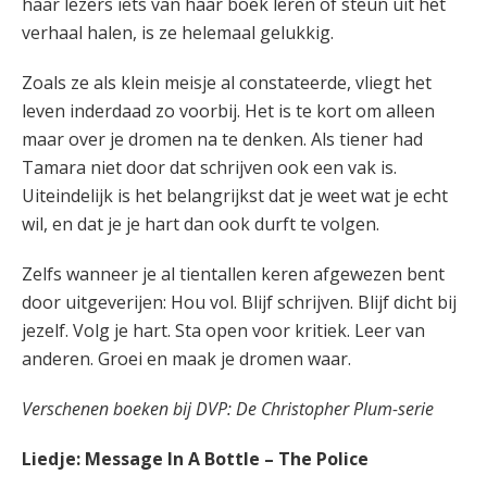
haar lezers iets van haar boek leren of steun uit het
verhaal halen, is ze helemaal gelukkig.
Zoals ze als klein meisje al constateerde, vliegt het
leven inderdaad zo voorbij. Het is te kort om alleen
maar over je dromen na te denken. Als tiener had
Tamara niet door dat schrijven ook een vak is.
Uiteindelijk is het belangrijkst dat je weet wat je echt
wil, en dat je je hart dan ook durft te volgen.
Zelfs wanneer je al tientallen keren afgewezen bent
door uitgeverijen: Hou vol. Blijf schrijven. Blijf dicht bij
jezelf. Volg je hart. Sta open voor kritiek. Leer van
anderen. Groei en maak je dromen waar.
Verschenen boeken bij DVP: De Christopher Plum-serie
Liedje:
Message In A Bottle – The Police