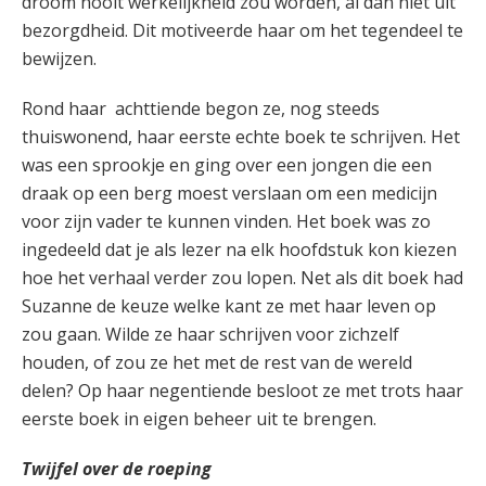
droom nooit werkelijkheid zou worden, al dan niet uit
bezorgdheid. Dit motiveerde haar om het tegendeel te
bewijzen.
Rond haar achttiende begon ze, nog steeds
thuiswonend, haar eerste echte boek te schrijven. Het
was een sprookje en ging over een jongen die een
draak op een berg moest verslaan om een medicijn
voor zijn vader te kunnen vinden. Het boek was zo
ingedeeld dat je als lezer na elk hoofdstuk kon kiezen
hoe het verhaal verder zou lopen. Net als dit boek had
Suzanne de keuze welke kant ze met haar leven op
zou gaan. Wilde ze haar schrijven voor zichzelf
houden, of zou ze het met de rest van de wereld
delen? Op haar negentiende besloot ze met trots haar
eerste boek in eigen beheer uit te brengen.
Twijfel over de roeping