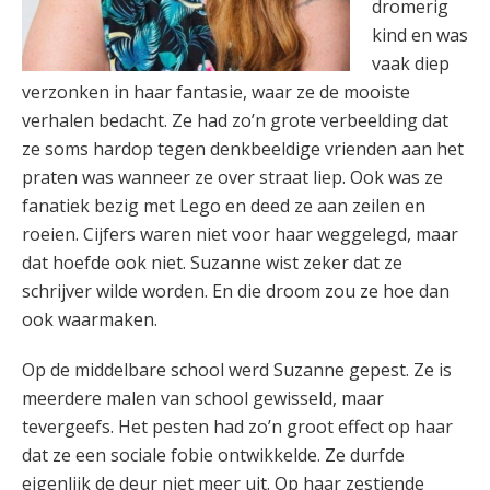
dromerig
kind en was
vaak diep
verzonken in haar fantasie, waar ze de mooiste
verhalen bedacht. Ze had zo’n grote verbeelding dat
ze soms hardop tegen denkbeeldige vrienden aan het
praten was wanneer ze over straat liep. Ook was ze
fanatiek bezig met Lego en deed ze aan zeilen en
roeien. Cijfers waren niet voor haar weggelegd, maar
dat hoefde ook niet. Suzanne wist zeker dat ze
schrijver wilde worden. En die droom zou ze hoe dan
ook waarmaken.
Op de middelbare school werd Suzanne gepest. Ze is
meerdere malen van school gewisseld, maar
tevergeefs. Het pesten had zo’n groot effect op haar
dat ze een sociale fobie ontwikkelde. Ze durfde
eigenlijk de deur niet meer uit. Op haar zestiende