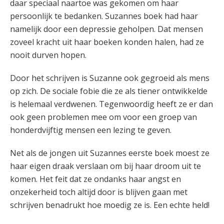
daar speciaal naartoe was gekomen om haar
persoonlijk te bedanken. Suzannes boek had haar
namelijk door een depressie geholpen. Dat mensen
zoveel kracht uit haar boeken konden halen, had ze
nooit durven hopen.
Door het schrijven is Suzanne ook gegroeid als mens
op zich. De sociale fobie die ze als tiener ontwikkelde
is helemaal verdwenen. Tegenwoordig heeft ze er dan
ook geen problemen mee om voor een groep van
honderdvijftig mensen een lezing te geven.
Net als de jongen uit Suzannes eerste boek moest ze
haar eigen draak verslaan om bij haar droom uit te
komen. Het feit dat ze ondanks haar angst en
onzekerheid toch altijd door is blijven gaan met
schrijven benadrukt hoe moedig ze is. Een echte held!