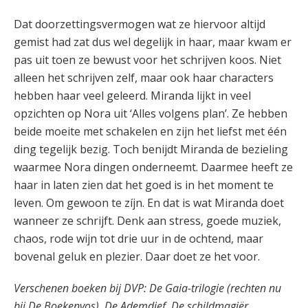
Dat doorzettingsvermogen wat ze hiervoor altijd
gemist had zat dus wel degelijk in haar, maar kwam er
pas uit toen ze bewust voor het schrijven koos. Niet
alleen het schrijven zelf, maar ook haar characters
hebben haar veel geleerd. Miranda lijkt in veel
opzichten op Nora uit ‘Alles volgens plan’. Ze hebben
beide moeite met schakelen en zijn het liefst met één
ding tegelijk bezig. Toch benijdt Miranda de bezieling
waarmee Nora dingen onderneemt. Daarmee heeft ze
haar in laten zien dat het goed is in het moment te
leven. Om gewoon te zíjn. En dat is wat Miranda doet
wanneer ze schrijft. Denk aan stress, goede muziek,
chaos, rode wijn tot drie uur in de ochtend, maar
bovenal geluk en plezier. Daar doet ze het voor.
Verschenen boeken bij DVP: De Gaia-trilogie (rechten nu
bij De Boekenvos), De Ademdief, De schildmagiër,