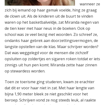
wanneer ze
zich bij iemand op haar gemak voelde, hing ze graag
de clown uit. Als de kinderen uit de buurt te vinden
waren op het basketbalveldje, zat Miranda negen van
de tien keer met haar neus in de boeken. Ook op
school was ze veel bezig met woorden. Zo schreef ze,
ondanks haar gebrek aan doorzettingsvermogen, de
langste opstellen van de klas. Maar schrijver worden?
Dat was weggelegd voor de mensen die zichzelf
opsluiten op zoldertjes en sigaren roken totdat er iets
zinnigs uit hun pen komt. Miranda zette haar zinnen
op stewardess worden.
Toen ze toerisme ging studeren, kwam ze erachter
dat dit er voor haar niet in zat. Met haar lengte van
bijna 1,90 meter bleek ze niet geschikt voor het
beroep. Schrijven vond ze nog steeds leuk, al raakte