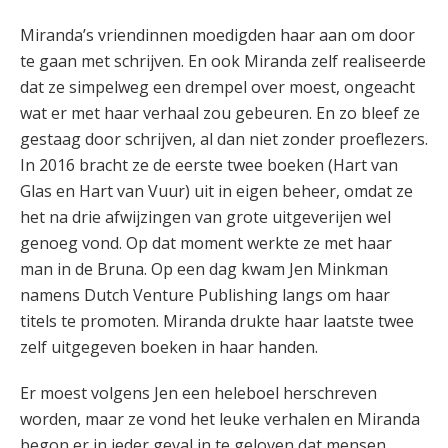
Miranda’s vriendinnen moedigden haar aan om door
te gaan met schrijven. En ook Miranda zelf realiseerde
dat ze simpelweg een drempel over moest, ongeacht
wat er met haar verhaal zou gebeuren. En zo bleef ze
gestaag door schrijven, al dan niet zonder proeflezers.
In 2016 bracht ze de eerste twee boeken (Hart van
Glas en Hart van Vuur) uit in eigen beheer, omdat ze
het na drie afwijzingen van grote uitgeverijen wel
genoeg vond. Op dat moment werkte ze met haar
man in de Bruna. Op een dag kwam Jen Minkman
namens Dutch Venture Publishing langs om haar
titels te promoten. Miranda drukte haar laatste twee
zelf uitgegeven boeken in haar handen.
Er moest volgens Jen een heleboel herschreven
worden, maar ze vond het leuke verhalen en Miranda
begon er in ieder geval in te geloven dat mensen