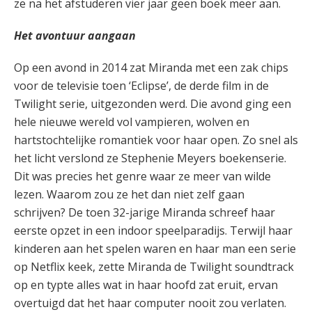
ze na het afstuderen vier jaar geen boek meer aan.
Het avontuur aangaan
Op een avond in 2014 zat Miranda met een zak chips
voor de televisie toen ‘Eclipse’, de derde film in de
Twilight serie, uitgezonden werd. Die avond ging een
hele nieuwe wereld vol vampieren, wolven en
hartstochtelijke romantiek voor haar open. Zo snel als
het licht verslond ze Stephenie Meyers boekenserie.
Dit was precies het genre waar ze meer van wilde
lezen. Waarom zou ze het dan niet zelf gaan
schrijven? De toen 32-jarige Miranda schreef haar
eerste opzet in een indoor speelparadijs. Terwijl haar
kinderen aan het spelen waren en haar man een serie
op Netflix keek, zette Miranda de Twilight soundtrack
op en typte alles wat in haar hoofd zat eruit, ervan
overtuigd dat het haar computer nooit zou verlaten.