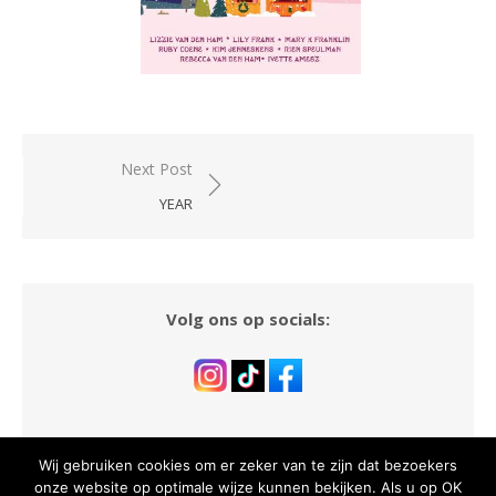
Bericht
Next Post
navigatie
YEAR
Volg ons op socials:
Wij gebruiken cookies om er zeker van te zijn dat bezoekers
onze website op optimale wijze kunnen bekijken. Als u op OK