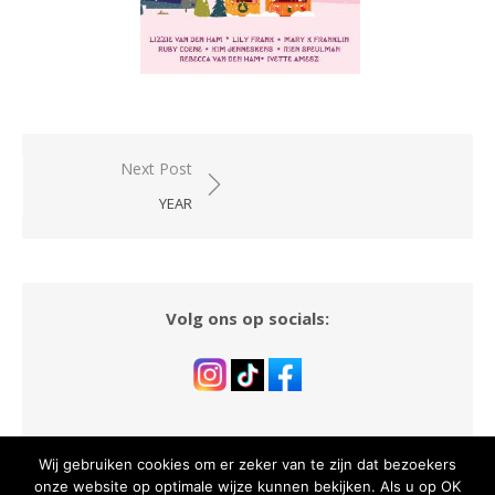
Bericht
Next Post
navigatie
YEAR
Volg ons op socials:
Wij gebruiken cookies om er zeker van te zijn dat bezoekers
onze website op optimale wijze kunnen bekijken. Als u op OK