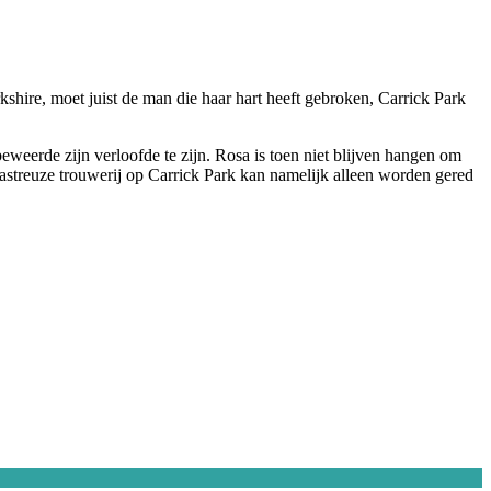
kshire, moet juist de man die haar hart heeft gebroken, Carrick Park
weerde zijn verloofde te zijn. Rosa is toen niet blijven hangen om
desastreuze trouwerij op Carrick Park kan namelijk alleen worden gered