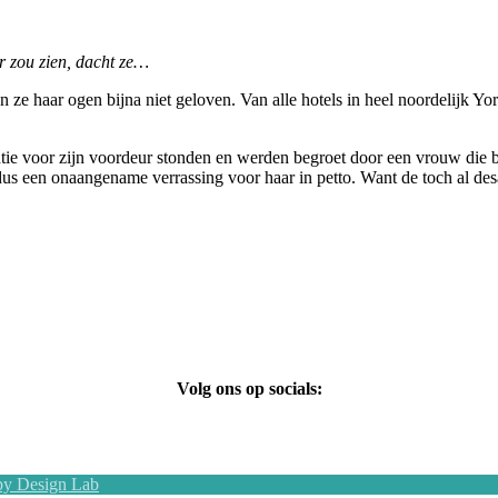
r zou zien, dacht ze…
ze haar ogen bijna niet geloven. Van alle hotels in heel noordelijk Yor
tie voor zijn voordeur stonden en werden begroet door een vrouw die be
lot dus een onaangename verrassing voor haar in petto. Want de toch al 
Volg ons op socials:
y Design Lab