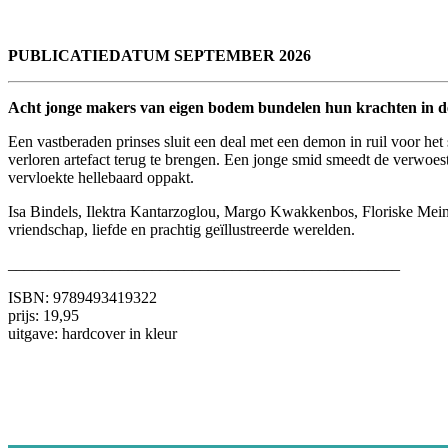
PUBLICATIEDATUM SEPTEMBER 2026
Acht jonge makers van eigen bodem bundelen hun krachten in d
Een vastberaden prinses sluit een deal met een demon in ruil voor he
verloren artefact terug te brengen. Een jonge smid smeedt de verwoes
vervloekte hellebaard oppakt.
Isa Bindels, Ilektra Kantarzoglou, Margo Kwakkenbos, Floriske Mei
vriendschap, liefde en prachtig geïllustreerde werelden.
_________________________________________________
ISBN: 9789493419322
prijs: 19,95
uitgave: hardcover in kleur