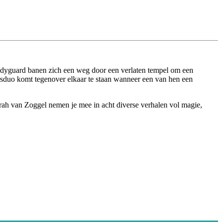
r bodyguard banen zich een weg door een verlaten tempel om een
ersduo komt tegenover elkaar te staan wanneer een van hen een
h van Zoggel nemen je mee in acht diverse verhalen vol magie,