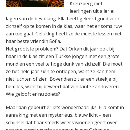
Kreuzberg met
leerlingen uit allerlei
lagen van de bevolking. Ella heeft geleerd goed voor
zichzelf op te komen in de klas, waar het er soms ruw
aan toe gaat. Gelukkig heeft ze de meeste lessen met
haar beste vriendin Sofia.
Het grootste probleem? Dat Orkan dit jaar ook bij
haar in de klas zit: een Turkse jongen met een grote
mond en een veel te hoge dunk van zichzelf. Die moet
ze het hele jaar zien te ontlopen, want ze kan hem
niet luchten of zien. Bovendien zit er een steekje bij
hem los, want hij beweert dat zijn tante kan toveren.
Wie gelooft er nu zoiets?
Maar dan gebeurt er iets wonderbaarlijks. Ella komt in
aanraking met een mysterieus, blauw licht – een
schijnsel dat haar steeds weer visioenen geeft over