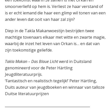
een toekomst waarin ze samen is met Orkan en
smoorverliefd op hem is. Verliest ze haar verstand of
is er echt iemand die haar een glimp wil tonen van een
ander leven dat ooit van haar zal zijn?
Diep in de Takla Makanwoestijn bestrijden twee
machtige tovenaars elkaar met witte en zwarte magie,
waarbij de inzet het leven van Orkan is… en dat van
zijn toekomstige geliefde.
Takla Makan – Das Blaue Licht
werd in Duitsland
genomineerd voor de Peter Härtling
Jeugdliteratuurprijs.
‘Fantastisch en realistisch tegelijk!’ Peter Härtling,
Duits auteur van jeugdboeken en winnaar van talloze
Duitse literatuurprijzen
_________________________________________________