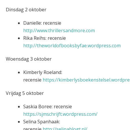
Dinsdag 2 oktober
Danielle: recensie
http://www.thrillersandmore.com
Rika Reihs: recensie
http://theworldofbooksbyfae.wordpress.com
Woensdag 3 oktober
Kimberly Roeland:
recensie
https://kimberlysboekenstelsel.wordpr
Vrijdag 5 oktober
Saskia Boree: recensie
https://sjmschrijft.wordpress.com/
Selina Spanhaak:
recensie
http://selinablogt.nl/