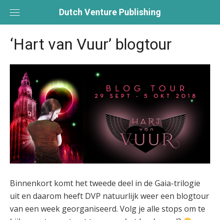
Skip
Dutch Venture Publishing
to
content
‘Hart van Vuur’ blogtour
Binnenkort komt het tweede deel in de Gaia-trilogie
uit en daarom heeft DVP natuurlijk weer een blogtour
van een week georganiseerd. Volg je alle stops om te