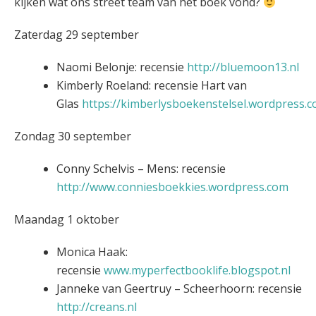
kijken wat ons street team van het boek vond?
Zaterdag 29 september
Naomi Belonje: recensie
http://bluemoon13.nl
Kimberly Roeland: recensie Hart van
Glas
https://kimberlysboekenstelsel.wordpress.
Zondag 30 september
Conny Schelvis – Mens: recensie
http://www.conniesboekkies.wordpress.com
Maandag 1 oktober
Monica Haak:
recensie
www.myperfectbooklife.blogspot.nl
Janneke van Geertruy – Scheerhoorn: recensie
http://creans.nl