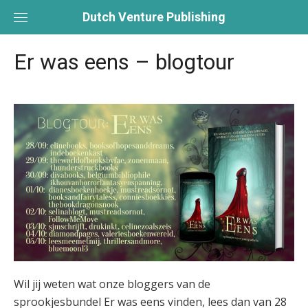
Skip
Dutch Venture Publishing
to
content
Er was eens – blogtour
Wil jij weten wat onze bloggers van de
sprookjesbundel Er was eens vinden, lees dan van 28