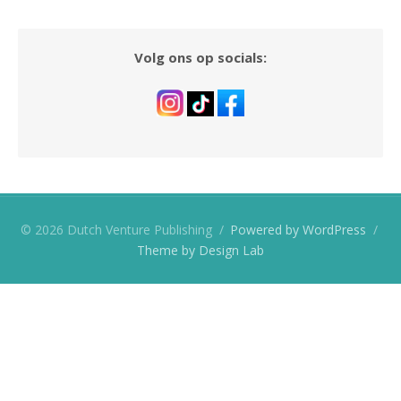
Volg ons op socials:
© 2026 Dutch Venture Publishing
/
Powered by WordPress
/
Theme by Design Lab