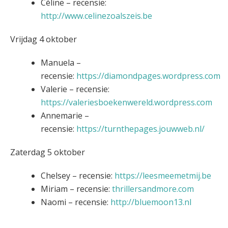
Céline – recensie:
http://www.celinezoalszeis.be
Vrijdag 4 oktober
Manuela –
recensie:
https://diamondpages.wordpress.com
Valerie – recensie:
https://valeriesboekenwereld.wordpress.com
Annemarie –
recensie:
https://turnthepages.jouwweb.nl/
Zaterdag 5 oktober
Chelsey – recensie:
https://leesmeemetmij.be
Miriam – recensie:
thrillersandmore.com
Naomi – recensie:
http://bluemoon13.nl