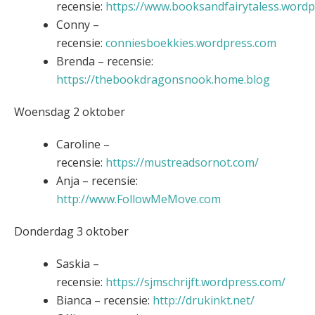
recensie:
https://www.booksandfairytaless.word
Conny –
recensie:
conniesboekkies.wordpress.com
Brenda – recensie:
https://thebookdragonsnook.home.blog
Woensdag 2 oktober
Caroline –
recensie:
https://mustreadsornot.com/
Anja – recensie:
http://www.FollowMeMove.com
Donderdag 3 oktober
Saskia –
recensie:
https://sjmschrijft.wordpress.com/
Bianca – recensie:
http://drukinkt.net/