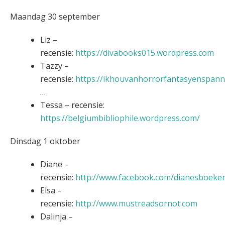
Maandag 30 september
Liz –
recensie:
https://divabooks015.wordpress.com
Tazzy –
recensie:
https://ikhouvanhorrorfantasyenspann
…
Tessa – recensie:
https://belgiumbibliophile.wordpress.com/
Dinsdag 1 oktober
Diane –
recensie:
http://www.facebook.com/dianesboeke
Elsa –
recensie:
http://www.mustreadsornot.com
Dalinja –