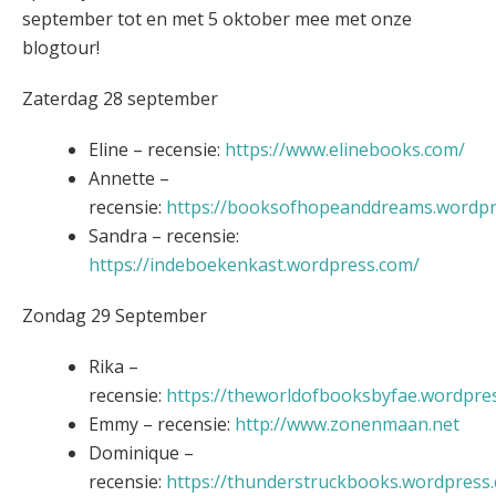
september tot en met 5 oktober mee met onze
blogtour!
Zaterdag 28 september
Eline – recensie:
https://www.elinebooks.com/
Annette –
recensie:
https://booksofhopeanddreams.wordpr
Sandra – recensie:
https://indeboekenkast.wordpress.com/
Zondag 29 September
Rika –
recensie:
https://theworldofbooksbyfae.wordpre
Emmy – recensie:
http://www.zonenmaan.net
Dominique –
recensie:
https://thunderstruckbooks.wordpress