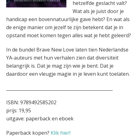
hetzelfde geslacht valt?
Wat als je juist door je
handicap een bovennatuurlijke gave hebt? En wat als
de enige manier om jezelf te zijn betekent dat je in
opstand moet komen tegen alles wat je hebt geleerd?
In de bundel Brave New Love laten tien Nederlandse
YA-auteurs met hun verhalen zien dat diversiteit
belangrijk is. Dat je mag zijn wie je bent. Dat je
daardoor een vleugje magie in je leven kunt toelaten.
_________________________________________________
ISBN: 9789492585202
prijs: 19,95
uitgave: paperback en eboek
Paperback kopen?
Klik hier!