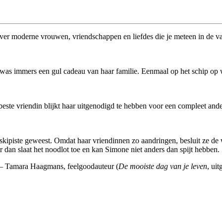
 over moderne vrouwen, vriendschappen en liefdes die je meteen in de
. Het was immers een gul cadeau van haar familie. Eenmaal op het schip 
ste vriendin blijkt haar uitgenodigd te hebben voor een compleet ander
 skipiste geweest. Omdat haar vriendinnen zo aandringen, besluit ze de 
aar dan slaat het noodlot toe en kan Simone niet anders dan spijt hebben.
’ – Tamara Haagmans, feelgoodauteur (
De mooiste dag van je leven
, uit