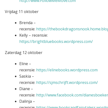
http://www.FollowMeMove.com
Vrijdag 11 oktober
Brenda –
recensie:
https://thebookdragonsnook.home.blo
Kelly – recensie:
https://brightbluebooks.wordpress.com/
Zaterdag 12 oktober
Eline –
recensie:
https://elinebooks.wordpress.com
Saskia –
recensie:
https://sjmschrijft.wordpress.com/
Diane –
recensie:
http://www.facebook.com/dianesboeke
Dalinja –
recensie:
https://www.booksandfairytaless.word