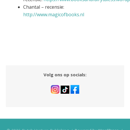
Chantal – recensie:
http://www.magicofbooks.nl
Volg ons op socials: