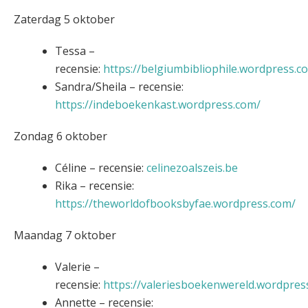
Zaterdag 5 oktober
Tessa –
recensie:
https://belgiumbibliophile.wordpress.c
Sandra/Sheila – recensie:
https://indeboekenkast.wordpress.com/
Zondag 6 oktober
Céline – recensie:
celinezoalszeis.be
Rika – recensie:
https://theworldofbooksbyfae.wordpress.com/
Maandag 7 oktober
Valerie –
recensie:
https://valeriesboekenwereld.wordpres
Annette – recensie: