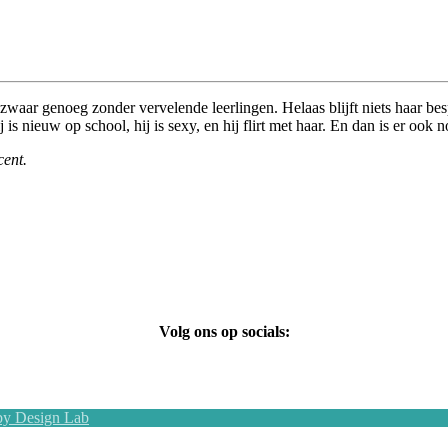
 zwaar genoeg zonder vervelende leerlingen. Helaas blijft niets haar be
is nieuw op school, hij is sexy, en hij flirt met haar. En dan is er ook
cent.
Volg ons op socials:
y Design Lab