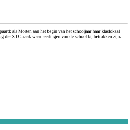
spaard: als Morten aan het begin van het schooljaar haar klaslokaal
 nog die XTC-zaak waar leerlingen van de school bij betrokken zijn.