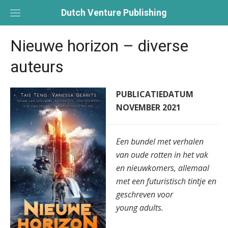
Skip
Dutch Venture Publishing
to
content
Nieuwe horizon – diverse
auteurs
PUBLICATIEDATUM
NOVEMBER 2021
Een bundel met verhalen
van oude rotten
in het vak
en nieuwkomers, allemaal
met
een futuristisch tintje en
geschreven voor
young adults.