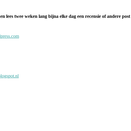
 en lees twee weken lang bijna elke dag een recensie of andere post
press.com
blogspot.nl