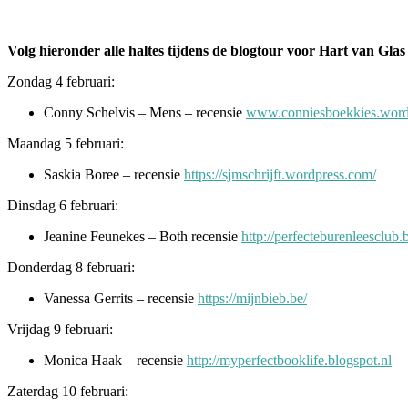
Volg hieronder alle haltes tijdens de blogtour voor Hart van Glas
Zondag 4 februari:
Conny Schelvis – Mens – recensie
www.conniesboekkies.word
Maandag 5 februari:
Saskia Boree – recensie
https://sjmschrijft.wordpress.com/
Dinsdag 6 februari:
Jeanine Feunekes – Both recensie
http://perfecteburenleesclub.
Donderdag 8 februari:
Vanessa Gerrits – recensie
https://mijnbieb.be/
Vrijdag 9 februari:
Monica Haak – recensie
http://myperfectbooklife.blogspot.nl
Zaterdag 10 februari: