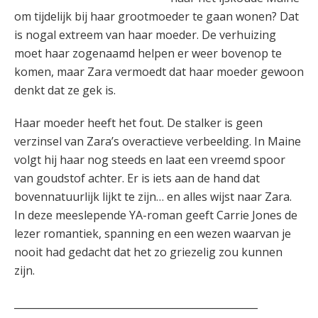
om tijdelijk bij haar grootmoeder te gaan wonen? Dat
is nogal extreem van haar moeder. De verhuizing
moet haar zogenaamd helpen er weer bovenop te
komen, maar Zara vermoedt dat haar moeder gewoon
denkt dat ze gek is.
Haar moeder heeft het fout. De stalker is geen
verzinsel van Zara’s overactieve verbeelding. In Maine
volgt hij haar nog steeds en laat een vreemd spoor
van goudstof achter. Er is iets aan de hand dat
bovennatuurlijk lijkt te zijn… en alles wijst naar Zara.
In deze meeslepende YA-roman geeft Carrie Jones de
lezer romantiek, spanning en een wezen waarvan je
nooit had gedacht dat het zo griezelig zou kunnen
zijn.
_________________________________________________