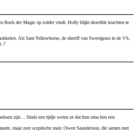
n Boek der Magie op zolder vindt. Holly blijkt dezelfde krachten te
mokkelen. Als Sam Yellowhorse, de sheriff van Sweetgrass in de VS,
..?
e heksen zijn… Sinds een tijdje weten ze dat hun oma hen een
rmante, maar zeer sceptische man: Owen Saunderson, die samen met