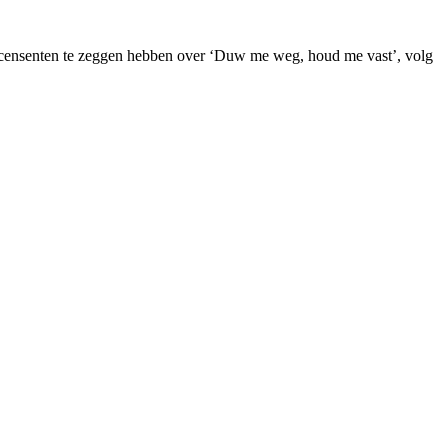
t recensenten te zeggen hebben over ‘Duw me weg, houd me vast’, volg