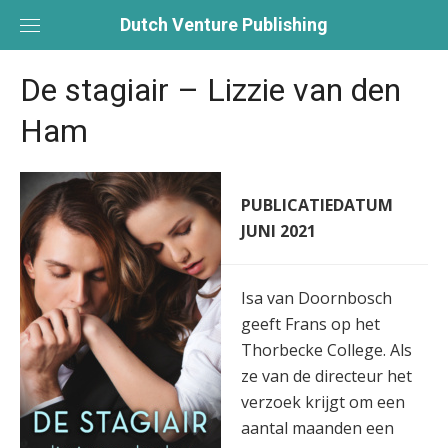
Skip
Dutch Venture Publishing
to
content
De stagiair – Lizzie van den
Ham
PUBLICATIEDATUM
JUNI 2021
Isa van Doornbosch
geeft Frans op het
Thorbecke College. Als
ze van de directeur het
verzoek krijgt om een
aantal maanden een