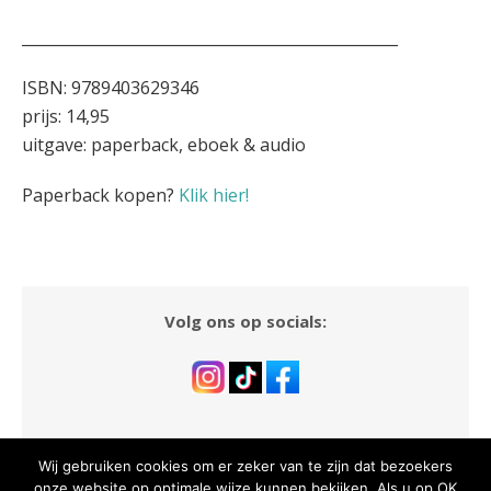
_________________________________________________
ISBN: 9789403629346
prijs: 14,95
uitgave: paperback, eboek & audio
Paperback kopen?
Klik hier!
Volg ons op socials:
Wij gebruiken cookies om er zeker van te zijn dat bezoekers
onze website op optimale wijze kunnen bekijken. Als u op OK