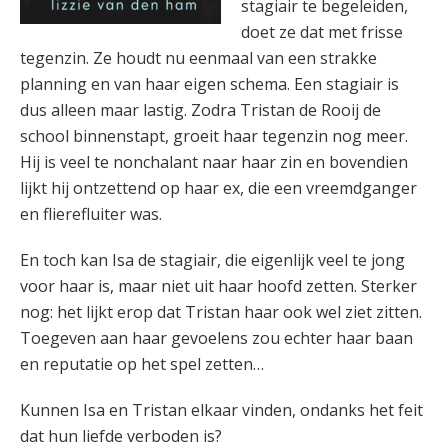
stagiair te begeleiden,
doet ze dat met frisse
tegenzin. Ze houdt nu eenmaal van een strakke
planning en van haar eigen schema. Een stagiair is
dus alleen maar lastig. Zodra Tristan de Rooij de
school binnenstapt, groeit haar tegenzin nog meer.
Hij is veel te nonchalant naar haar zin en bovendien
lijkt hij ontzettend op haar ex, die een vreemdganger
en flierefluiter was.
En toch kan Isa de stagiair, die eigenlijk veel te jong
voor haar is, maar niet uit haar hoofd zetten. Sterker
nog: het lijkt erop dat Tristan haar ook wel ziet zitten.
Toegeven aan haar gevoelens zou echter haar baan
en reputatie op het spel zetten…
Kunnen Isa en Tristan elkaar vinden, ondanks het feit
dat hun liefde verboden is?