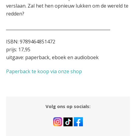
verslaan. Zal het hen opnieuw lukken om de wereld te
redden?
_________________________________________________
ISBN: 9789464851472
prijs: 17,95
uitgave: paperback, eboek en audioboek
Paperback te koop via onze shop
Volg ons op socials: