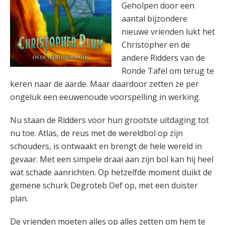
Geholpen door een
aantal bijzondere
nieuwe vrienden lukt het
Christopher en de
andere Ridders van de
Ronde Tafel om terug te
keren naar de aarde. Maar daardoor zetten ze per
ongeluk een eeuwenoude voorspelling in werking.
Nu staan de Ridders voor hun grootste uitdaging tot
nu toe. Atlas, de reus met de wereldbol op zijn
schouders, is ontwaakt en brengt de hele wereld in
gevaar. Met een simpele draai aan zijn bol kan hij heel
wat schade aanrichten. Op hetzelfde moment duikt de
gemene schurk Degroteb Oef op, met een duister
plan.
De vrienden moeten alles op alles zetten om hem te