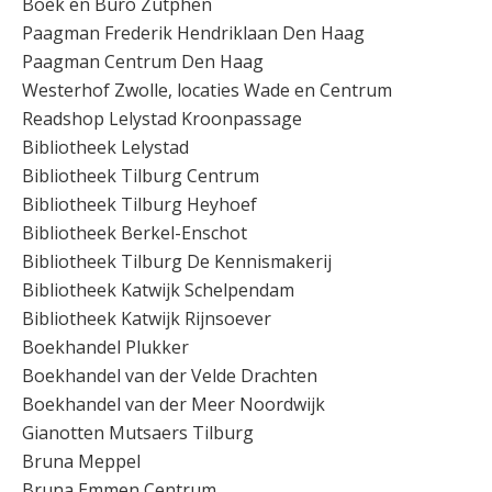
Boek en Buro Zutphen
Paagman Frederik Hendriklaan Den Haag
Paagman Centrum Den Haag
Westerhof Zwolle, locaties Wade en Centrum
Readshop Lelystad Kroonpassage
Bibliotheek Lelystad
Bibliotheek Tilburg Centrum
Bibliotheek Tilburg Heyhoef
Bibliotheek Berkel-Enschot
Bibliotheek Tilburg De Kennismakerij
Bibliotheek Katwijk Schelpendam
Bibliotheek Katwijk Rijnsoever
Boekhandel Plukker
Boekhandel van der Velde Drachten
Boekhandel van der Meer Noordwijk
Gianotten Mutsaers Tilburg
Bruna Meppel
Bruna Emmen Centrum