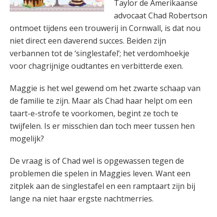
Taylor de Amerikaanse
advocaat Chad Robertson
ontmoet tijdens een trouwerij in Cornwall, is dat nou
niet direct een daverend succes. Beiden zijn
verbannen tot de ‘singlestafel’; het verdomhoekje
voor chagrijnige oudtantes en verbitterde exen.
Maggie is het wel gewend om het zwarte schaap van
de familie te zijn. Maar als Chad haar helpt om een
taart-e-strofe te voorkomen, begint ze toch te
twijfelen. Is er misschien dan toch meer tussen hen
mogelijk?
De vraag is of Chad wel is opgewassen tegen de
problemen die spelen in Maggies leven. Want een
zitplek aan de singlestafel en een ramptaart zijn bij
lange na niet haar ergste nachtmerries.