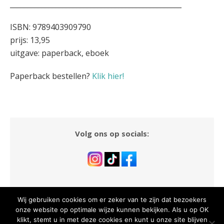
_________________________________________________
ISBN: 9789403909790
prijs: 13,95
uitgave: paperback, eboek
Paperback bestellen?
Klik hier!
Volg ons op socials:
Wij gebruiken cookies om er zeker van te zijn dat bezoekers
onze website op optimale wijze kunnen bekijken. Als u op OK
klikt, stemt u in met deze cookies en kunt u onze site blijven